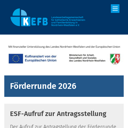
Zum Inhalt springen
Förderrunde 2026
ESF-Aufruf zur Antragsstellung
Der Aufruf zur Antragstellung der Förderrunde