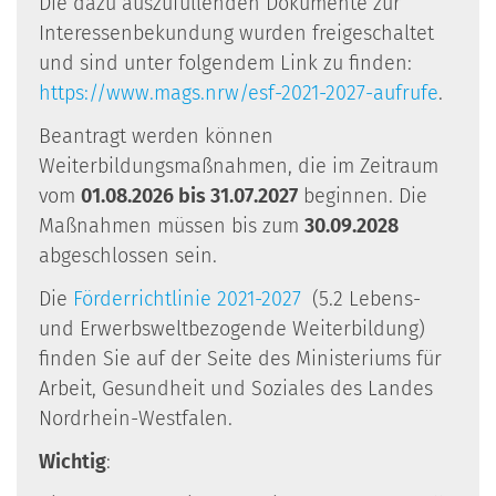
Die dazu auszufüllenden Dokumente zur
Interessenbekundung wurden freigeschaltet
und sind unter folgendem Link zu finden:
https://www.mags.nrw/esf-2021-2027-aufrufe
.
Beantragt werden können
Weiterbildungsmaßnahmen, die im Zeitraum
vom
01.08.2026 bis 31.07.2027
beginnen. Die
Maßnahmen müssen bis zum
30.09.2028
abgeschlossen sein.
Die
Förderrichtlinie 2021-2027
(5.2 Lebens-
und Erwerbsweltbezogende Weiterbildung)
finden Sie auf der Seite des Ministeriums für
Arbeit, Gesundheit und Soziales des Landes
Nordrhein-Westfalen.
Wichtig
: