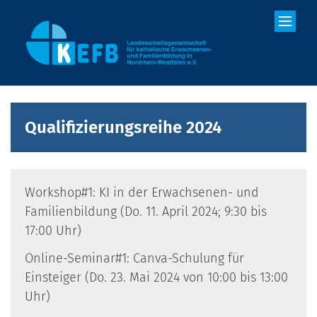
Zum Inhalt springen
Qualifizierungsreihe 2024
Workshop#1: KI in der Erwachsenen- und
Familienbildung (Do. 11. April 2024; 9:30 bis
17:00 Uhr)
Online-Seminar#1: Canva-Schulung für
Einsteiger (Do. 23. Mai 2024 von 10:00 bis 13:00
Uhr)