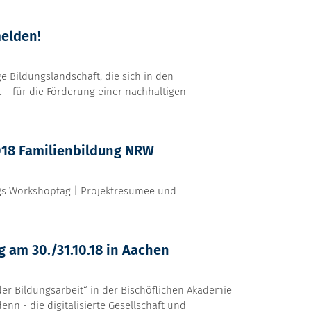
melden!
ge Bildungslandschaft, die sich in den
t – für die Förderung einer nachhaltigen
018 Familienbildung NRW
ltags Workshoptag | Projektresümee und
g am 30./31.10.18 in Aachen
 der Bildungsarbeit“ in der Bischöflichen Akademie
enn - die digitalisierte Gesellschaft und