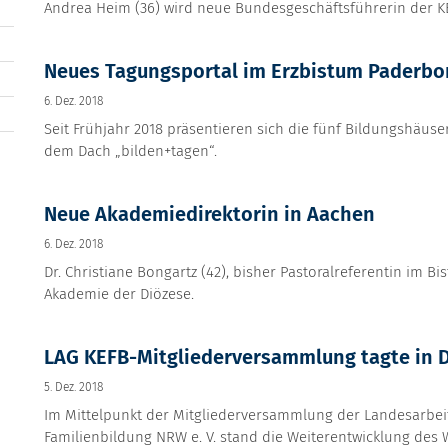
Andrea Heim (36) wird neue Bundesgeschäftsführerin der K
Neues Tagungsportal im Erzbistum Paderbo
6. Dez. 2018
Seit Frühjahr 2018 präsentieren sich die fünf Bildungshäu
dem Dach „bilden+tagen“.
Neue Akademiedirektorin in Aachen
6. Dez. 2018
Dr. Christiane Bongartz (42), bisher Pastoralreferentin im B
Akademie der Diözese.
LAG KEFB-Mitgliederversammlung tagte in
5. Dez. 2018
Im Mittelpunkt der Mitgliederversammlung der Landesarbei
Familienbildung NRW e. V. stand die Weiterentwicklung des