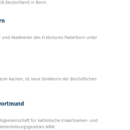
EB Deutschland in Bonn.
rn
ser und Akademien des Erzbistums Paderborn unter
istum Aachen, ist neue Direktorin der Bischöflichen
 Dortmund
tsgemeinschaft für katholische Erwachsenen- und
 Weiterbildungsgesetzes NRW.