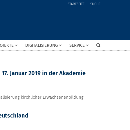
STARTSEITE
SUCHE
OJEKTE
DIGITALISIERUNG
SERVICE
17. Januar 2019 in der Akademie
talisierung kirchlicher Erwachsenenbildung
eutschland