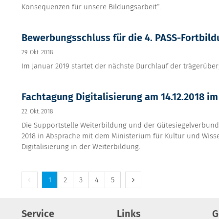
Konsequenzen für unsere Bildungsarbeit“.
Bewerbungsschluss für die 4. PASS-Fortbildu
29. Okt. 2018
Im Januar 2019 startet der nächste Durchlauf der trägerüber
Fachtagung Digitalisierung am 14.12.2018 i
22. Okt. 2018
Die Supportstelle Weiterbildung und der Gütesiegelverbund 
2018 in Absprache mit dem Ministerium für Kultur und Wiss
Digitalisierung in der Weiterbildung.
Vorherige Seite
Nächste Seite
1
2
3
4
5
Service
Links
G