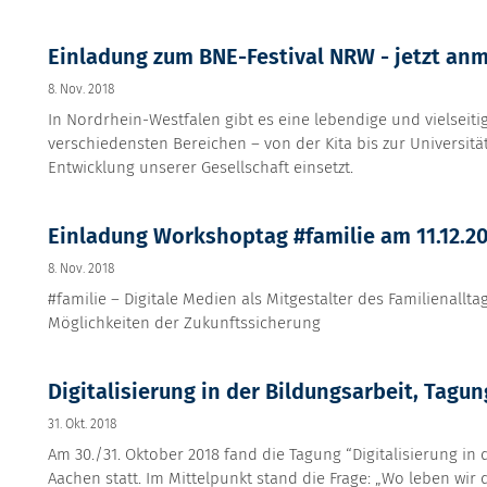
Einladung zum BNE-Festival NRW - jetzt an
8. Nov. 2018
In Nordrhein-Westfalen gibt es eine lebendige und vielseiti
verschiedensten Bereichen – von der Kita bis zur Universitä
Entwicklung unserer Gesellschaft einsetzt.
Einladung Workshoptag #familie am 11.12.2
8. Nov. 2018
#familie – Digitale Medien als Mitgestalter des Familienal
Möglichkeiten der Zukunftssicherung
Digitalisierung in der Bildungsarbeit, Tagun
31. Okt. 2018
Am 30./31. Oktober 2018 fand die Tagung “Digitalisierung in
Aachen statt. Im Mittelpunkt stand die Frage: „Wo leben wir d