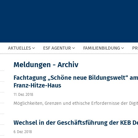
AKTUELLES
ESF AGENTUR
FAMILIENBILDUNG
PR
Meldungen - Archiv
Fachtagung „Schöne neue Bildungswelt“ am 
Franz-Hitze-Haus
11. Dez. 2018
Möglichkeiten, Grenzen und ethische Erfordernisse der Digi
Wechsel in der Geschäftsführung der KEB D
6. Dez. 2018