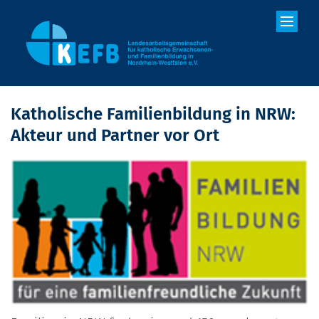
Zum Inhalt springen
Katholische Familienbildung in NRW:
Akteur und Partner vor Ort