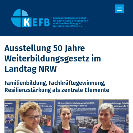
Zum Inhalt springen
Ausstellung 50 Jahre
Weiterbildungsgesetz im
Landtag NRW
Familienbildung, Fachkräftegewinnung,
Resilienzstärkung als zentrale Elemente