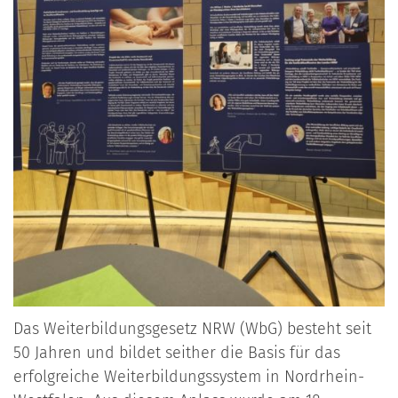
Das Weiterbildungsgesetz NRW (WbG) besteht seit
50 Jahren und bildet seither die Basis für das
erfolgreiche Weiterbildungssystem in Nordrhein-