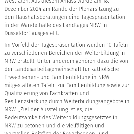
Westfalen. Aus diesem Anlass wurde am 18.
Dezember 2024 am Rande der Plenarsitzung zu
den Haushaltsberatungen eine Tagespräsentation
in der Wandelhalle des Landtages NRW in
Düsseldorf ausgestellt.
Im Vorfeld der Tagespräsentation wurden 10 Tafeln
zu verschiedenen Bereichen der Weiterbildung in
NRW erstellt. Unter anderem gehören dazu die von
der Landesarbeitsgemeinschaft für katholische
Erwachsenen- und Familienbildung in NRW
mitgestalteten Tafeln zur Familienbildung sowie zur
Qualifizierung von Fachkräften und
Resilienzstärkung durch Weiterbildungsangebote in
NRW. „Ziel der Ausstellung ist es, die
Bedeutsamkeit des Weiterbildungsgesetztes in
NRW zu betonen und die vielfältigen und
wertvollen Beiträge der Erwachsenen- und